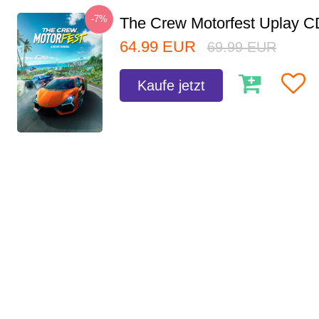
-7%
The Crew Motorfest Uplay 
64.99
EUR
69.99
EUR
Kaufe jetzt