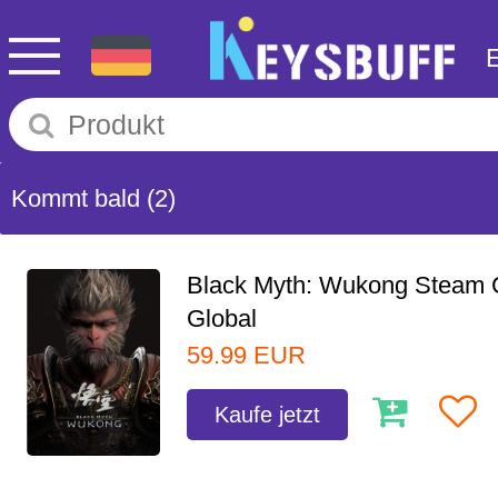
Kommt bald
(2)
Black Myth: Wukong Steam
Global
59.99
EUR
Kaufe jetzt