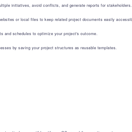
le initiatives, avoid conflicts, and generate reports for stakeholders.
 websites or local files to keep related project documents easily accessib
ts and schedules to optimize your project's outcome.
esses by saving your project structures as reusable templates.