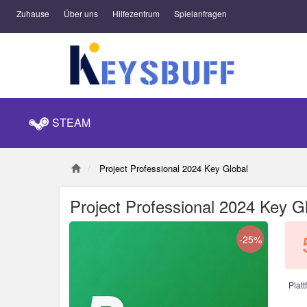
Zuhause
Über uns
Hilfezentrum
Spielanfragen
STEAM
Project Professional 2024 Key Global
Project Professional 2024 Key G
-25%
Platt