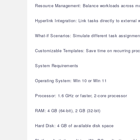
Resource Management: Balance workloads across multip
Hyperlink Integration: Link tasks directly to external
What-if Scenarios: Simulate different task assignmen
Customizable Templates: Save time on recurring proc
System Requirements
Operating System: Win 10 or Win 11
Processor: 1.6 GHz or faster, 2-core processor
RAM: 4 GB (64-bit), 2 GB (32-bit)
Hard Disk: 4 GB of available disk space