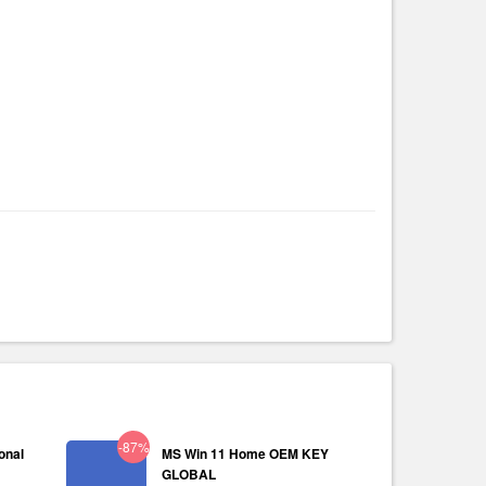
-87%
onal
MS Win 11 Home OEM KEY
GLOBAL