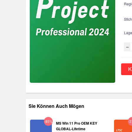
Regi
Stic
Lage
K
Sie Können Auch Mögen
-85%
-
MS Win 11 Pro OEM KEY
GLOBAL-Lifetime