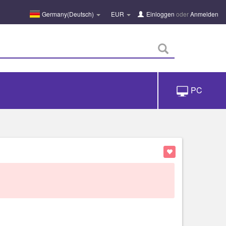
Germany(Deutsch)
EUR
Einloggen
oder
Anmelden
PC