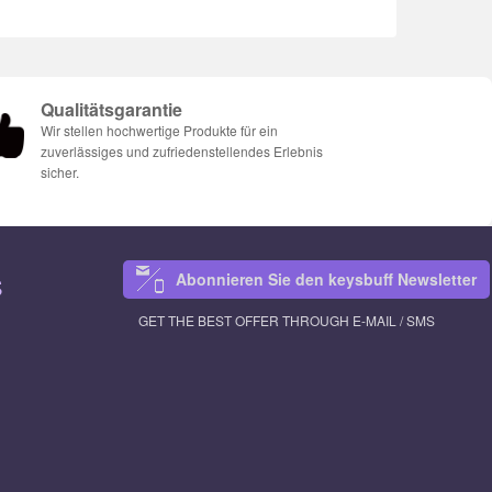
Qualitätsgarantie
Wir stellen hochwertige Produkte für ein
zuverlässiges und zufriedenstellendes Erlebnis
sicher.
Abonnieren Sie den keysbuff Newsletter
S
GET THE BEST OFFER THROUGH E-MAIL / SMS